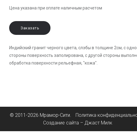
Цена указана при оплате наличным расчетом
Заказать
Индийский гранит черного цвета, слэбы в толщине 2см, с одно
стороны поверхность заполирована, с другой стороны выполн
обработка поверхности рельефная, "кожа".
© 2011-2026 Мрамор-Сити.
Политика конфиденциальн
Создание сайта – Джаст Милк