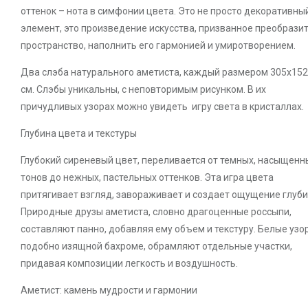
оттенок – нота в симфонии цвета. Это не просто декоративны
элемент, это произведение искусства, призванное преобрази
пространство, наполнить его гармонией и умиротворением.
Два слэба натурального аметиста, каждый размером 305х15
см. Слэбы уникальны, с неповторимым рисунком. В их
причудливых узорах можно увидеть игру света в кристаллах.
Глубина цвета и текстуры
Глубокий сиреневый цвет, переливается от темных, насыщенн
тонов до нежных, пастельных оттенков. Эта игра цвета
притягивает взгляд, завораживает и создает ощущение глуби
Природные друзы аметиста, словно драгоценные россыпи,
составляют панно, добавляя ему объем и текстуру. Белые узо
подобно изящной бахроме, обрамляют отдельные участки,
придавая композиции легкость и воздушность.
Аметист: камень мудрости и гармонии