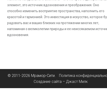
элемент, это источник вдохновения и преображения. Оно
способно изменить восприятие пространства, наполнить его
красотой и гармонией. Это инвестиция в искусство, которое б
радовать вас и ваших близких на протяжении многих лет,
напоминая о великолепии природы и ее неиссякаемом источн
вдохновения.
© 2011-2026 Мрамор-Сити.
Политика конфиденциальн
Создание сайта – Джаст Милк