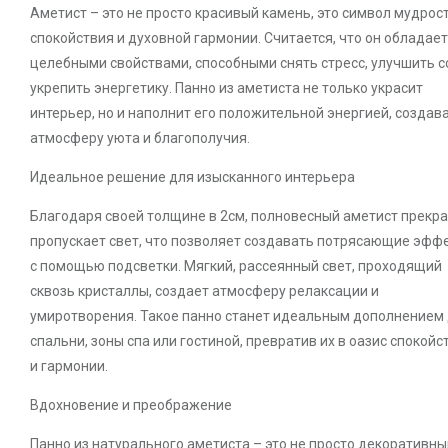
Аметист – это не просто красивый камень, это символ мудрост
спокойствия и духовной гармонии. Считается, что он обладает
целебными свойствами, способными снять стресс, улучшить с
укрепить энергетику. Панно из аметиста не только украсит
интерьер, но и наполнит его положительной энергией, создав
атмосферу уюта и благополучия.
Идеальное решение для изысканного интерьера
Благодаря своей толщине в 2см, полновесный аметист прекр
пропускает свет, что позволяет создавать потрясающие эфф
с помощью подсветки. Мягкий, рассеянный свет, проходящий
сквозь кристаллы, создает атмосферу релаксации и
умиротворения. Такое панно станет идеальным дополнением
спальни, зоны спа или гостиной, превратив их в оазис спокойс
и гармонии.
Вдохновение и преображение
Панно из натурального аметиста – это не просто декоративны