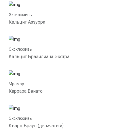
Эксклюзивы
Кальцит Аззурра
Эксклюзивы
Кальцит Бразилиана Экстра
Мрамор
Каррара Венато
Эксклюзивы
Кварц Браун (дымчатый)