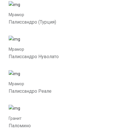
Мрамор
Палиссандро (Турция)
Мрамор
Палиссандро Нуволато
Мрамор
Палиссандро Реале
Гранит
Паломино