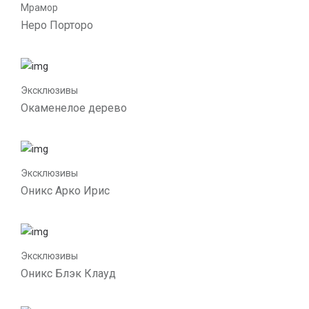
Мрамор
Неро Порторо
Эксклюзивы
Окаменелое дерево
Эксклюзивы
Оникс Арко Ирис
Эксклюзивы
Оникс Блэк Клауд