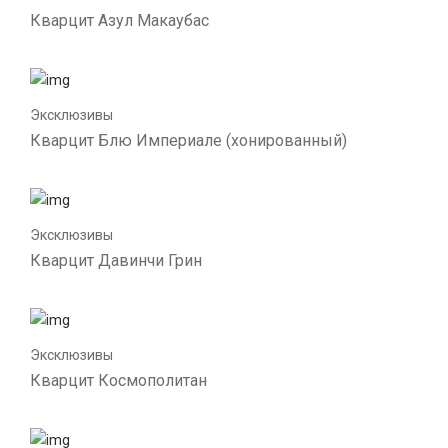
Кварцит Азул Макаубас
Эксклюзивы
Кварцит Блю Империале (хонированный)
Эксклюзивы
Кварцит Давинчи Грин
Эксклюзивы
Кварцит Космополитан