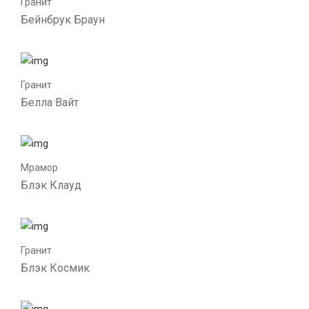
Гранит
Бейнбрук Браун
Гранит
Белла Вайт
Мрамор
Блэк Клауд
Гранит
Блэк Космик