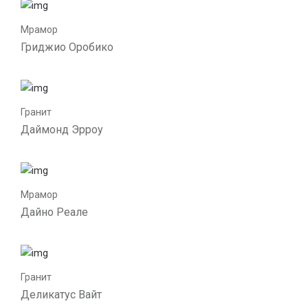
Мрамор
Гриджио Оробико
Гранит
Даймонд Эрроу
Мрамор
Дайно Реале
Гранит
Деликатус Вайт