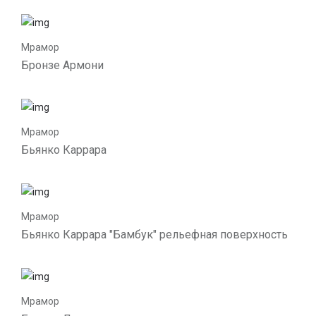
Мрамор
Бронзе Армони
Мрамор
Бьянко Каррара
Мрамор
Бьянко Каррара "Бамбук" рельефная поверхность
Мрамор