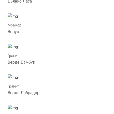
Бьянко Ласа
Мрамор
Венус
Гранит
Верде Бамбук
Гранит
Верде Лабрадор