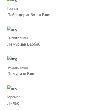
Гранит
Лабрадорит Волга Блю
Эксклюзивы
Лемуриан Баобаб
Эксклюзивы
Лемуриан Блю
Мрамор
Лилак