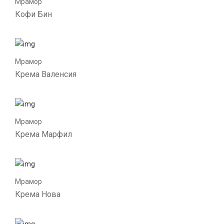
Мрамор
Кофи Бин
Мрамор
Крема Валенсия
Мрамор
Крема Марфил
Мрамор
Крема Нова