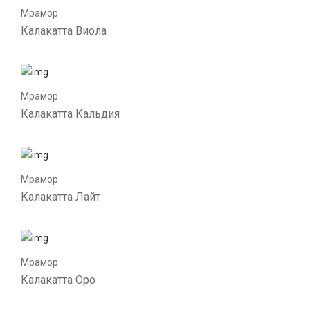
Мрамор
Калакатта Виола
Мрамор
Калакатта Кальдия
Мрамор
Калакатта Лайт
Мрамор
Калакатта Оро