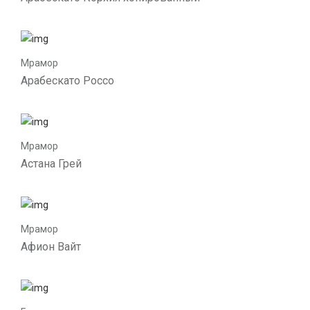
Мрамор
Арабескато Россо
Мрамор
Астана Грей
Мрамор
Афион Вайт