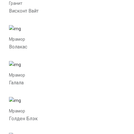
Гранит
Висконт Вайт
Мрамор
Волакас
Мрамор
Галала
Мрамор
Голден Блэк