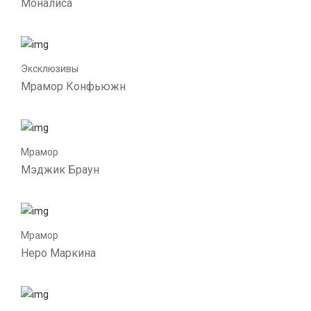
Моналиса
Эксклюзивы
Мрамор Конфьюжн
Мрамор
Мэджик Браун
Мрамор
Неро Маркина