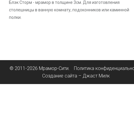
Блэк Сторм - мрамор в толщине 3см. Для изготовления
столешницы в ванную комнату, подоконников или каминной
полки.
© 2011-2026 Мрамор-Сити.
Политика конфиденциальн
Создание сайта – Джаст Милк