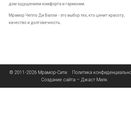
дом ощущением комфорта и гармонии.
Мрамор Чеппо Ди Валли - это выбор тех, кто ценит красоту,
качество и долговечность.
© 2011-2026 Мрамор-Сити.
Политика конфиденциальн
Создание сайта – Джаст Милк