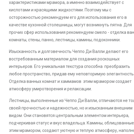
характеристиками мрамора, а именно взаимодействует с
кислотами и красящими жидкостями. Поэтому мы с
осторожностью рекомендуем его для использования его в
качестве кухонной столешницы, могут возникнуть пятна. Для
прочих сфер использования рекомендуем смело - отделка ва
комнаты, стены, панно, лестницы, камины, подоконники.
Изысканность и долговечность Чеппо Ди Валли делают его
востребованным материалом для создания роскошных
интерьеров. Его уникальная текстура способна преобразить
любое пространство, придав ему неповторимую элегантность
Отделка ванных комнат и хаммамов этим мрамором создает
атмосферу умиротворения и релаксации.
Лестницы, выполненные из Чеппо Ди Валли, отличаются не то
своей прочностью и надежностью, но и изысканным внешним
видом. Они становятся центральным элементом интерьера,
подчеркивая статус и вкус владельца. Камины, облицованные
этим мрамором, создают уютную и теплую атмосферу, наполн