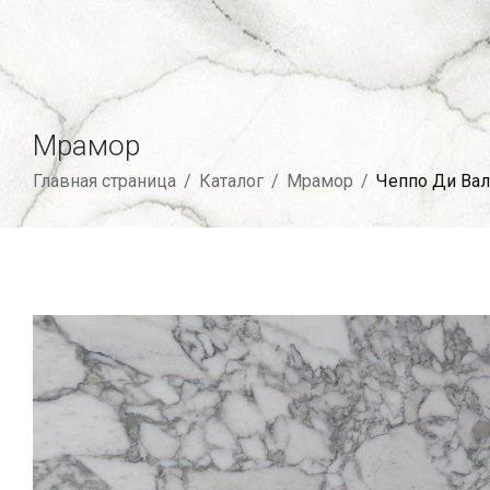
Мрамор
Главная страница
/
Каталог
/
Мрамор
/
Чеппо Ди Ва