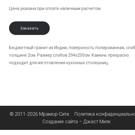
Цена указана при оплате наличным расчетом
Заказать
Бюджетный гранит из Индии, поверхность полированная, слэб
толщине 2см. Размер слэбов 294х200см. Камень прекрасно
подходит для изготовления кухонных столешниц.
© 2011-2026 Мрамор-Сити.
Политика конфиденциальн
Создание сайта – Джаст Милк