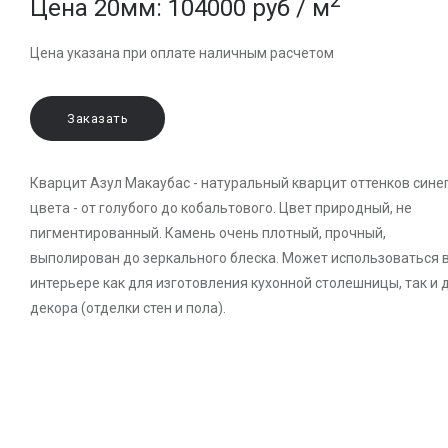
2
Цена 20мм: 104000 руб / м
Цена указана при оплате наличным расчетом
Заказать
Кварцит Азул Макаубас - натуральный кварцит оттенков сине
цвета - от голубого до кобальтового. Цвет природный, не
пигментированный. Камень очень плотный, прочный,
выполирован до зеркального блеска. Может использоваться 
интерьере как для изготовления кухонной столешницы, так и 
декора (отделки стен и пола).