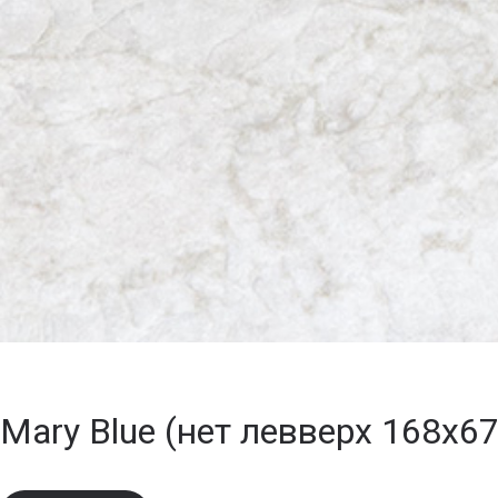
Mary Blue (нет левверх 168х67