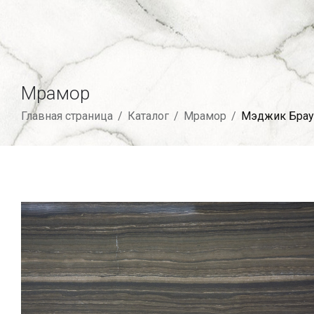
Мрамор
Главная страница
/
Каталог
/
Мрамор
/
Мэджик Брау