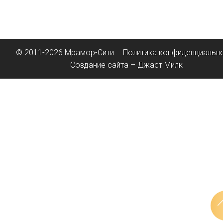
© 2011-2026 Мрамор-Сити.
Политика конфиденциальн
Создание сайта – Джаст Милк