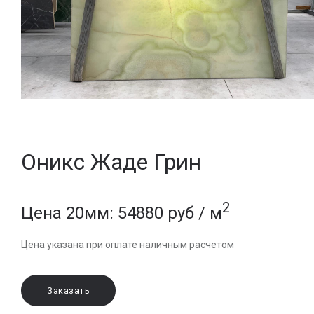
Оникс Жаде Грин
2
Цена 20мм: 54880 руб / м
Цена указана при оплате наличным расчетом
Заказать