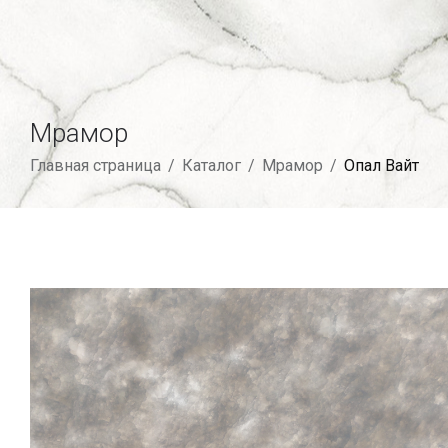
Мрамор
Главная страница
/
Каталог
/
Мрамор
/
Опал Вайт