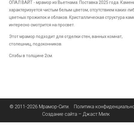
ОПАЛ ВАЙТ - мрамор из Вьетнама. Поставка 2025 года. Камен
характеризуется чистым белым цветом, отсутствием каких-ли
цветных прожилок и облаков. Кристаллическая структура кам
интересно смотрится на просвет.
Этот мрамор подходит для отделки стен, ванных комнат,
столешниц, подоконников.
Слэбы в толщине 2см.
© 2011-2026 Мрамор-Сити.
Политика конфиденциальн
Создание сайта – Джаст Милк