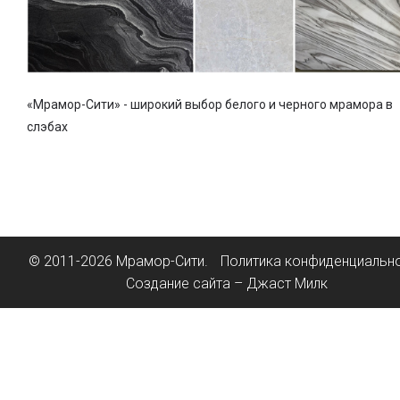
«Мрамор-Сити» - широкий выбор белого и черного мрамора в
слэбах
© 2011-2026 Мрамор-Сити.
Политика конфиденциальн
Создание сайта – Джаст Милк