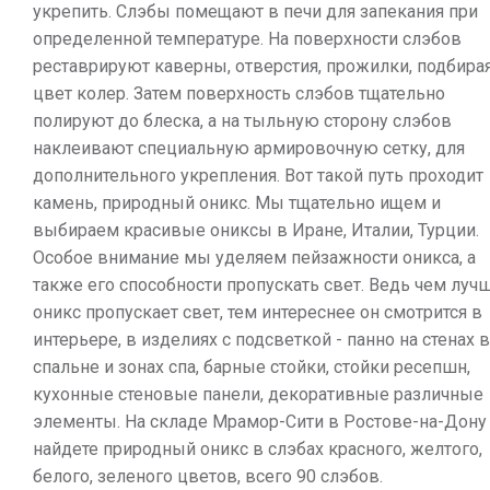
укрепить. Слэбы помещают в печи для запекания при
определенной температуре. На поверхности слэбов
реставрируют каверны, отверстия, прожилки, подбира
цвет колер. Затем поверхность слэбов тщательно
полируют до блеска, а на тыльную сторону слэбов
наклеивают специальную армировочную сетку, для
дополнительного укрепления. Вот такой путь проходит
камень, природный оникс. Мы тщательно ищем и
выбираем красивые ониксы в Иране, Италии, Турции.
Особое внимание мы уделяем пейзажности оникса, а
также его способности пропускать свет. Ведь чем луч
оникс пропускает свет, тем интереснее он смотрится в
интерьере, в изделиях с подсветкой - панно на стенах в
спальне и зонах спа, барные стойки, стойки ресепшн,
кухонные стеновые панели, декоративные различные
элементы. На складе Мрамор-Сити в Ростове-на-Дону
найдете природный оникс в слэбах красного, желтого,
белого, зеленого цветов, всего 90 слэбов.